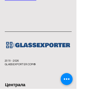
2019 - 2026
GLASSEXPORTER.COM®
Централа
Bahçeşehir 2. Kısım Mh 6.Cd 34488
Başakşehir
ИСТАНБУЛ ТУРЦИЯ