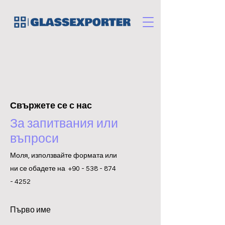
Свържете се с нас
За запитвания или
въпроси
Моля, използвайте формата или
ни се обадете на
+90 - 538 - 874
- 4252
Първо име