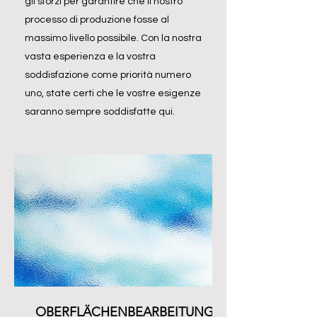
gli sforzi per garantire che il nostro
processo di produzione fosse al
massimo livello possibile. Con la nostra
vasta esperienza e la vostra
soddisfazione come priorità numero
uno, state certi che le vostre esigenze
saranno sempre soddisfatte qui.
OBERFLÄCHENBEARBEITUNG