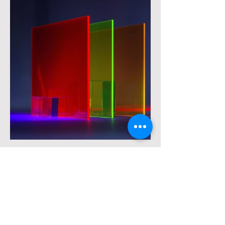
ENAMEL & ROLLER
PAINTING